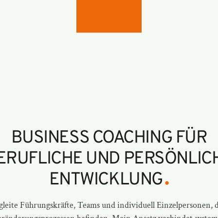
BUSINESS COACHING FÜR
ERUFLICHE UND PERSÖNLIC
.
ENTWICKLUNG
gleite Führungskräfte, Teams und individuell Einzelpersonen, d