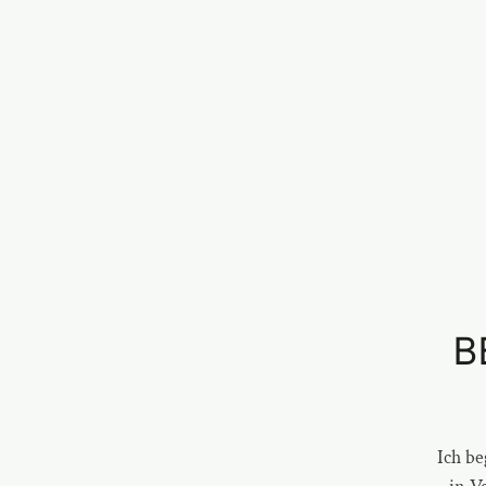
B
Ich be