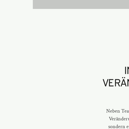
VERÄ
Neben Team
Veränderu
sondern e