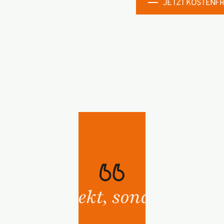
JETZT KOSTENF
 kein Projekt, sondern eine