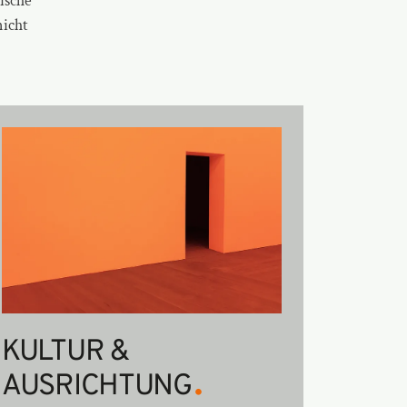
ische
nicht
KULTUR &
.
AUSRICHTUNG