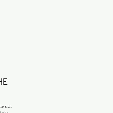
HE
ie sich