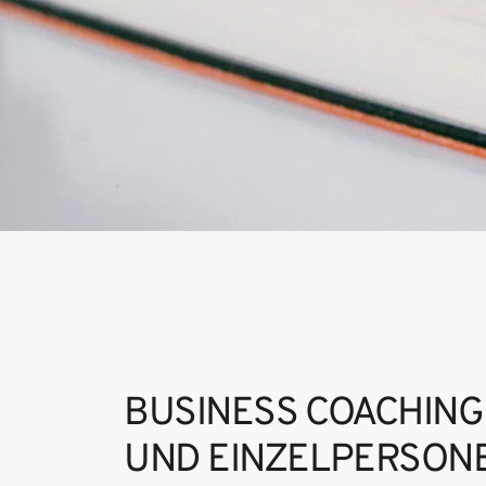
BUSINESS COACHING
UND EINZELPERSON