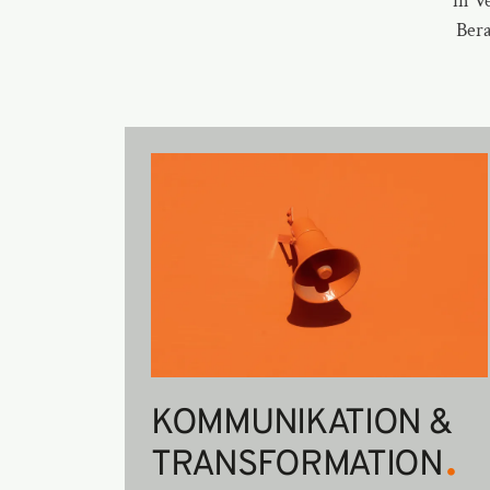
in V
Ber
KOMMUNIKATION &
.
TRANSFORMATION