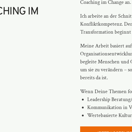
Coaching im Change
an.
HING IM
Ich arbeite an der Schn
Konfliktkompetenz. Denn
Transformation beginnt 
Meine Arbeit basiert au
Organisationsentwicklu
begleite Menschen und O
um sie zu verändern – so
bereits da ist.
Wenn Deine Themen folge
Leadership Beratung
Kommunikation in V
Wertebasierte Kultur