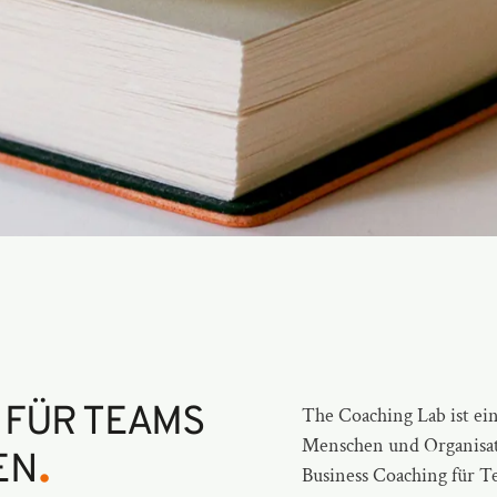
 FÜR TEAMS
The Coaching Lab ist ei
.
Menschen und Organisat
EN
Business Coaching für 